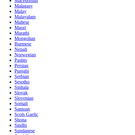
Macedonian
Malagasy
Malay
Malayalam
Maltese
Maori
Marathi
Mongolian
Burmese
Nepali
Norwegian
Pashto
Persian
Punjabi
Serbian
Sesotho
Sinhala
Slovak
Slovenian
Somali
Samoan
Scots Gaelic
Shona
Sindhi
Sundanese