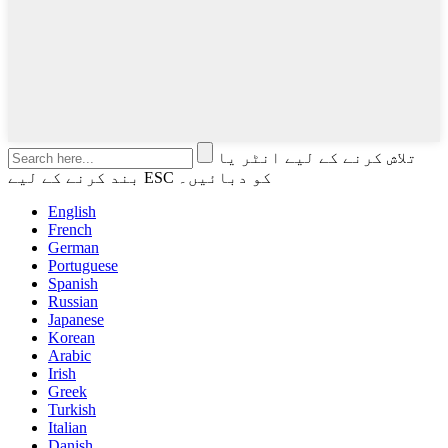
تلاش کرنے کے لیے انٹر یا
بند کرنے کے لیے ESC کو دبائیں۔
English
French
German
Portuguese
Spanish
Russian
Japanese
Korean
Arabic
Irish
Greek
Turkish
Italian
Danish