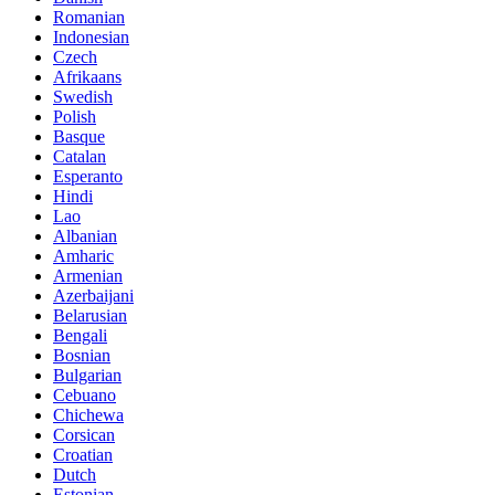
Romanian
Indonesian
Czech
Afrikaans
Swedish
Polish
Basque
Catalan
Esperanto
Hindi
Lao
Albanian
Amharic
Armenian
Azerbaijani
Belarusian
Bengali
Bosnian
Bulgarian
Cebuano
Chichewa
Corsican
Croatian
Dutch
Estonian