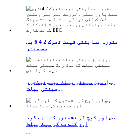
مقررہ مسابقتی قیمت تھوک 2 4 6 بس
سمندر...
ہول سیل سیفٹی بیلٹ مینوفیکچرر
سیفٹی بیلٹ...
بس اور کوچ کی نشستوں کے لیے گود
اور کندھے کی سیٹ بیلٹ