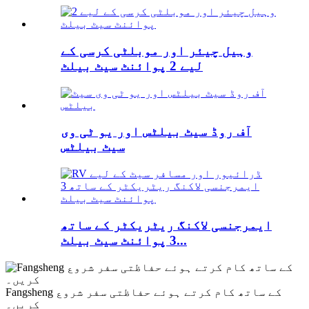
وہیل چیئر اور موبلٹی کرسی کے
لیے 2 پوائنٹ سیٹ بیلٹ
آف روڈ سیٹ بیلٹس اور یو ٹی وی
سیٹ بیلٹس
ایمرجنسی لاکنگ ریٹریکٹر کے ساتھ
3 پوائنٹ سیٹ بیلٹ...
Fangsheng کے ساتھ کام کرتے ہوئے حفاظتی سفر شروع
کریں۔