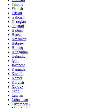
Filipino
Finnish
Frisian
Galician
Georgian
Gujarati
Haitian
Hausa
Hawaiian
Hebrew
Hmong
Hungarian
Icelandic
Igbo
Javanese
Kannada
Kazakh
Khmer
Kurdish
Kyrgyz
Latin
Latvian
Lithuanian
Luxembou..