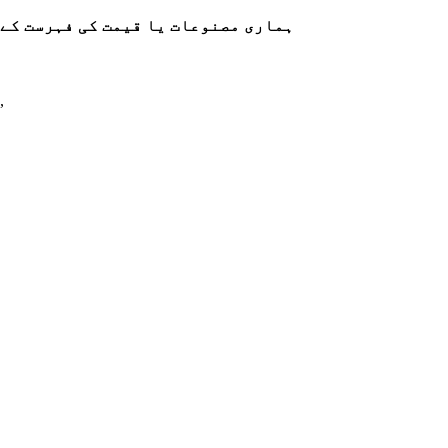
ہماری مصنوعات یا قیمت کی فہرست کے بارے میں پوچھ
,